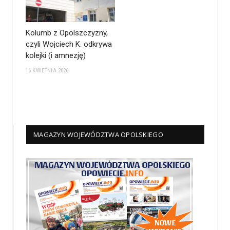
Kolumb z Opolszczyzny,
czyli Wojciech K. odkrywa
kolejki (i amnezję)
16 KWIETNIA 2026
MAGAZYN WOJEWÓDZTWA OPOLSKIEGO