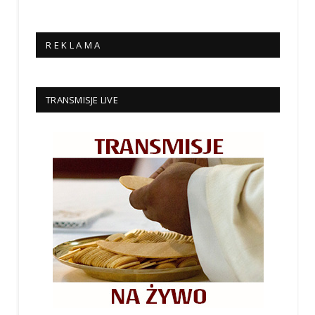
R E K L A M A
TRANSMISJE LIVE