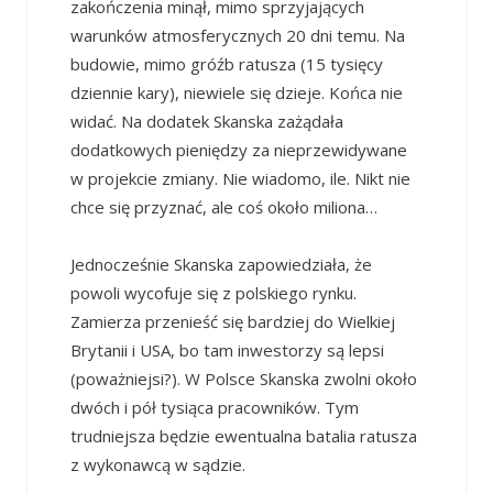
zakończenia minął, mimo sprzyjających
warunków atmosferycznych 20 dni temu. Na
budowie, mimo gróźb ratusza (15 tysięcy
dziennie kary), niewiele się dzieje. Końca nie
widać. Na dodatek Skanska zażądała
dodatkowych pieniędzy za nieprzewidywane
w projekcie zmiany. Nie wiadomo, ile. Nikt nie
chce się przyznać, ale coś około miliona…
Jednocześnie Skanska zapowiedziała, że
powoli wycofuje się z polskiego rynku.
Zamierza przenieść się bardziej do Wielkiej
Brytanii i USA, bo tam inwestorzy są lepsi
(poważniejsi?). W Polsce Skanska zwolni około
dwóch i pół tysiąca pracowników. Tym
trudniejsza będzie ewentualna batalia ratusza
z wykonawcą w sądzie.