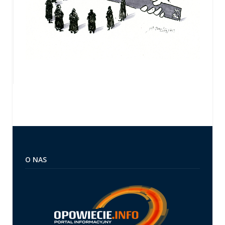
O NAS