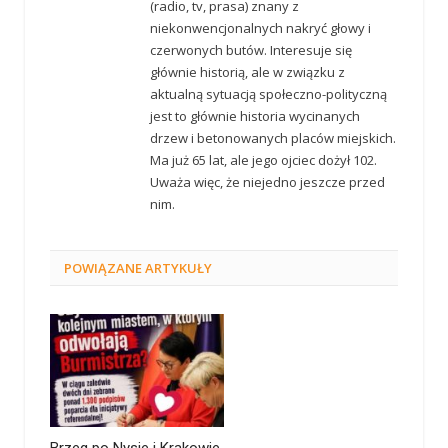
(radio, tv, prasa) znany z
niekonwencjonalnych nakryć głowy i
czerwonych butów. Interesuje się
głównie historią, ale w związku z
aktualną sytuacją społeczno-polityczną
jest to głównie historia wycinanych
drzew i betonowanych placów miejskich.
Ma już 65 lat, ale jego ojciec dożył 102.
Uważa więc, że niejedno jeszcze przed
nim.
POWIĄZANE
ARTYKUŁY