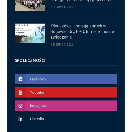
9 SIERPNIA 2026
Planszówki opanują zamek w
Rogowie. Gry, RPG, turnieje i nocne
zwiedzanie
9 SIERPNIA 2026
SPOŁECZNOŚCI
Facebook
Youtube
Instagram
Linkedin