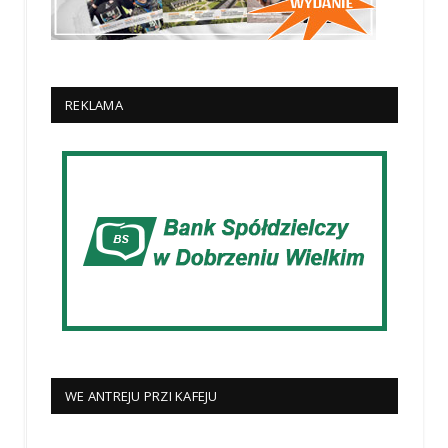
REKLAMA
WE ANTREJU PRZI KAFEJU