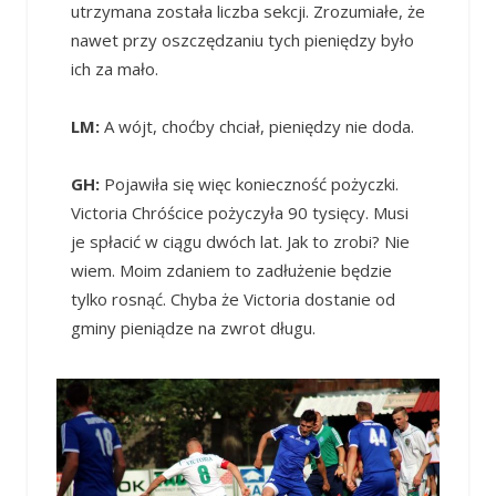
utrzymana została liczba sekcji. Zrozumiałe, że
nawet przy oszczędzaniu tych pieniędzy było
ich za mało.
LM:
A wójt, choćby chciał, pieniędzy nie doda.
GH:
Pojawiła się więc konieczność pożyczki.
Victoria Chróścice pożyczyła 90 tysięcy. Musi
je spłacić w ciągu dwóch lat. Jak to zrobi? Nie
wiem. Moim zdaniem to zadłużenie będzie
tylko rosnąć. Chyba że Victoria dostanie od
gminy pieniądze na zwrot długu.