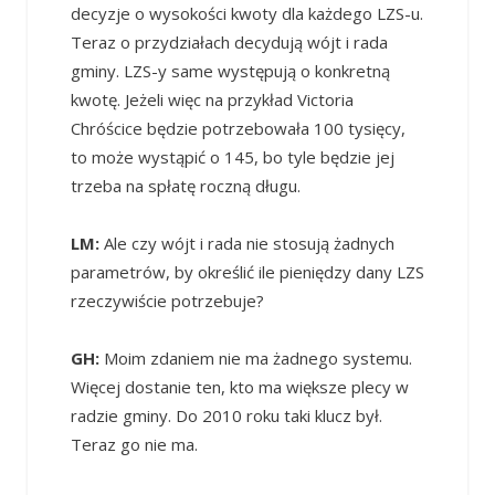
decyzje o wysokości kwoty dla każdego LZS-u.
Teraz o przydziałach decydują wójt i rada
gminy. LZS-y same występują o konkretną
kwotę. Jeżeli więc na przykład Victoria
Chróścice będzie potrzebowała 100 tysięcy,
to może wystąpić o 145, bo tyle będzie jej
trzeba na spłatę roczną długu.
LM:
Ale czy wójt i rada nie stosują żadnych
parametrów, by określić ile pieniędzy dany LZS
rzeczywiście potrzebuje?
GH:
Moim zdaniem nie ma żadnego systemu.
Więcej dostanie ten, kto ma większe plecy w
radzie gminy. Do 2010 roku taki klucz był.
Teraz go nie ma.