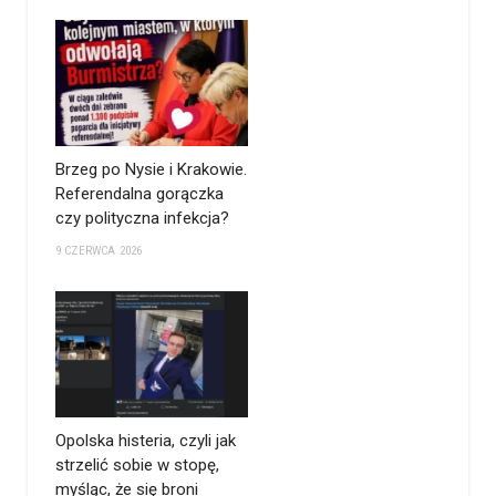
Brzeg po Nysie i Krakowie.
Referendalna gorączka
czy polityczna infekcja?
9 CZERWCA 2026
Opolska histeria, czyli jak
strzelić sobie w stopę,
myśląc, że się broni