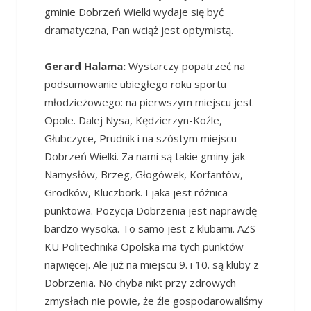
gminie Dobrzeń Wielki wydaje się być
dramatyczna, Pan wciąż jest optymistą.
Gerard Halama:
Wystarczy popatrzeć na
podsumowanie ubiegłego roku sportu
młodzieżowego: na pierwszym miejscu jest
Opole. Dalej Nysa, Kędzierzyn-Koźle,
Głubczyce, Prudnik i na szóstym miejscu
Dobrzeń Wielki. Za nami są takie gminy jak
Namysłów, Brzeg, Głogówek, Korfantów,
Grodków, Kluczbork. I jaka jest różnica
punktowa. Pozycja Dobrzenia jest naprawdę
bardzo wysoka. To samo jest z klubami. AZS
KU Politechnika Opolska ma tych punktów
najwięcej. Ale już na miejscu 9. i 10. są kluby z
Dobrzenia. No chyba nikt przy zdrowych
zmysłach nie powie, że źle gospodarowaliśmy