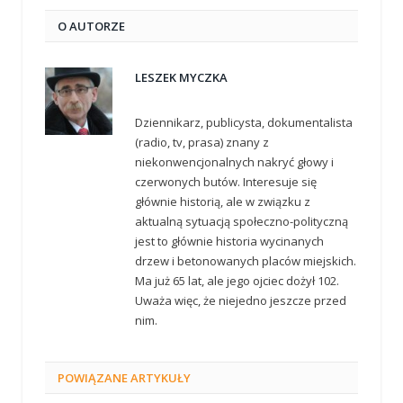
O AUTORZE
LESZEK MYCZKA
Dziennikarz, publicysta, dokumentalista
(radio, tv, prasa) znany z
niekonwencjonalnych nakryć głowy i
czerwonych butów. Interesuje się
głównie historią, ale w związku z
aktualną sytuacją społeczno-polityczną
jest to głównie historia wycinanych
drzew i betonowanych placów miejskich.
Ma już 65 lat, ale jego ojciec dożył 102.
Uważa więc, że niejedno jeszcze przed
nim.
POWIĄZANE
ARTYKUŁY