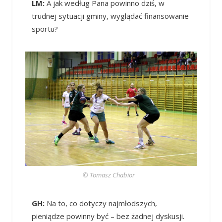
LM:
A jak według Pana powinno dziś, w
trudnej sytuacji gminy, wyglądać finansowanie
sportu?
© Tomasz Chabior
GH:
Na to, co dotyczy najmłodszych,
pieniądze powinny być – bez żadnej dyskusji.