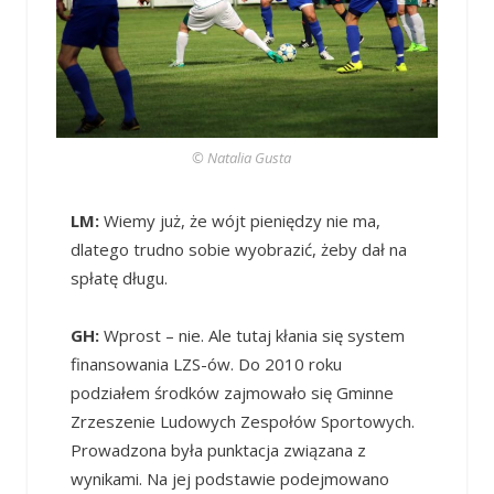
© Natalia Gusta
LM:
Wiemy już, że wójt pieniędzy nie ma,
dlatego trudno sobie wyobrazić, żeby dał na
spłatę długu.
GH:
Wprost – nie. Ale tutaj kłania się system
finansowania LZS-ów. Do 2010 roku
podziałem środków zajmowało się Gminne
Zrzeszenie Ludowych Zespołów Sportowych.
Prowadzona była punktacja związana z
wynikami. Na jej podstawie podejmowano