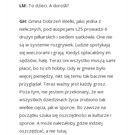
LM:
To dzieci. A dorośli?
GH:
Gmina Dobrzeń Wielki, jako jedna z
nielicznych, pod auspicjami LZS prowadzi 6
drużyn piłkarskich i siedem siatkówki. One nie
są w systemie rozgrywek. Ludzie spotykają
się wieczorami i grają. Kiedyś opłacaliśmy im
sędziów, halę. Teraz oni wszystko muszą sami
płacić, bo to ich hobby. Gdy w gminie było
więcej pieniędzy, nikt się temu tak bacznie nie
przyglądał. Teraz ważny jest każdy grosz.
Poza tym, nie jestem przekonany, że we
wszystkich dziedzinach życia zrobiono tak
wielkie cięcia, jak w sporcie. Bo zawsze na
początku szuka się oszczędności w kulturze i
sporcie. A może należałoby gdzie indziej
oszczędzać, a nie tutaj.