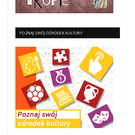
POZNAJ SWÓJ OŚRODEK KULTURY