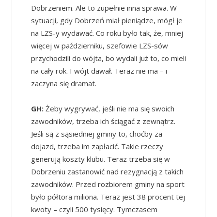
Dobrzeniem. Ale to zupełnie inna sprawa. W
sytuacji, gdy Dobrzeń miał pieniądze, mógł je
na LZS-y wydawać. Co roku było tak, że, mniej
więcej w październiku, szefowie LZS-sów
przychodzili do wójta, bo wydali już to, co mieli
na cały rok. I wójt dawał. Teraz nie ma – i
zaczyna się dramat.
GH:
Żeby wygrywać, jeśli nie ma się swoich
zawodników, trzeba ich ściągać z zewnątrz.
Jeśli są z sąsiedniej gminy to, choćby za
dojazd, trzeba im zapłacić. Takie rzeczy
generują koszty klubu. Teraz trzeba się w
Dobrzeniu zastanowić nad rezygnacją z takich
zawodników. Przed rozbiorem gminy na sport
było półtora miliona. Teraz jest 38 procent tej
kwoty – czyli 500 tysięcy. Tymczasem