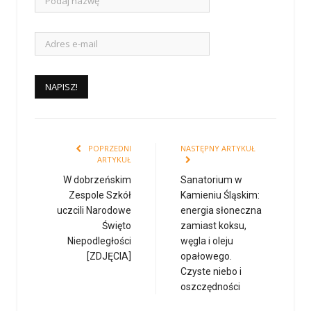
POPRZEDNI
NASTĘPNY ARTYKUŁ
ARTYKUŁ
W dobrzeńskim
Sanatorium w
Zespole Szkół
Kamieniu Śląskim:
uczcili Narodowe
energia słoneczna
Święto
zamiast koksu,
Niepodległości
węgla i oleju
[ZDJĘCIA]
opałowego.
Czyste niebo i
oszczędności