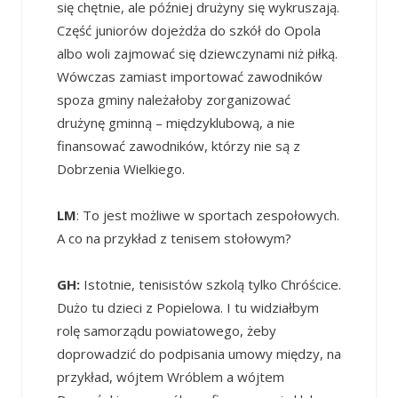
się chętnie, ale później drużyny się wykruszają.
Część juniorów dojeżdża do szkół do Opola
albo woli zajmować się dziewczynami niż piłką.
Wówczas zamiast importować zawodników
spoza gminy należałoby zorganizować
drużynę gminną – międzyklubową, a nie
finansować zawodników, którzy nie są z
Dobrzenia Wielkiego.
LM
: To jest możliwe w sportach zespołowych.
A co na przykład z tenisem stołowym?
GH:
Istotnie, tenisistów szkolą tylko Chróścice.
Dużo tu dzieci z Popielowa. I tu widziałbym
rolę samorządu powiatowego, żeby
doprowadzić do podpisania umowy między, na
przykład, wójtem Wróblem a wójtem