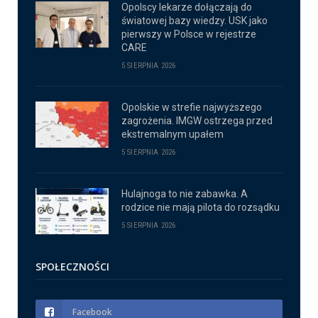
Opolscy lekarze dołączają do
światowej bazy wiedzy. USK jako
pierwszy w Polsce w rejestrze
CARE
5 SIERPNIA 2026
Opolskie w strefie najwyższego
zagrożenia. IMGW ostrzega przed
ekstremalnym upałem
5 SIERPNIA 2026
Hulajnoga to nie zabawka. A
rodzice nie mają pilota do rozsądku
5 SIERPNIA 2026
SPOŁECZNOŚCI
Facebook