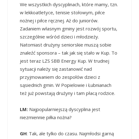
We wszystkich dyscyplinach, które mamy, tzn.
w lekkoatletyce, tenisie stołowym, piłce
nożnej i piłce ręcznej. Aż do juniorów.
Zadaniem własnym gminy jest rozwój sportu,
szczególnie wśród dzieci i młodzieży.
Natomiast drużyny seniorskie muszą sobie
znaleźć sponsora – tak jak się stało w Kup. To
jest teraz LZS SBB Energy Kup. W trudnej
sytuacji należy się zastanowić nad
przyjmowaniem do zespołów dzieci z
sąsiednich gmin. W Popielowie i Łubnianach
też już powstają drużyny i tam płacą rodzice.
LM:
Najpopularniejszą dyscyplina jest
niezmiennie piłka nożna?
GH
: Tak, ale tylko do czasu. Najmłodsi garną