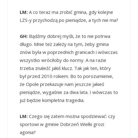
LM:
A co teraz ma zrobić gmina, gdy kolejne
LZS-y przychodzą po pieniądze, a tych nie ma?
GH:
Bądźmy dobrej myśli, że to nie potrwa
długo. Mnie też zależy na tym, żeby gmina
znów była w poprzednich granicach i wówczas
wszystko wróciłoby do normy. A na razie
trzeba znaleźć jakiś klucz. Tak jak ten, który
był przed 2010 rokiem. Bo to porozumienie,
że Opole przekazuje nam jeszcze jakieś
pieniądze, wygaśnie za dwa lata. I wówczas to
już będzie kompletna tragedia.
LM:
Czego się zatem można spodziewać: czy
sportowi w gminie Dobrzeń Wielki grozi
agonia?