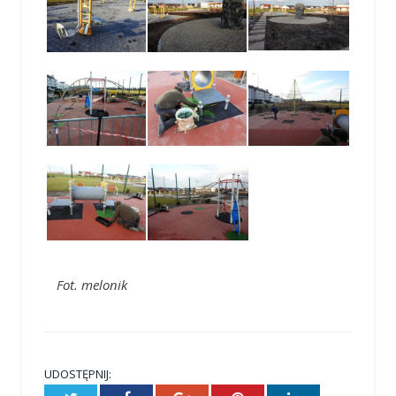
Fot. melonik
UDOSTĘPNIJ: