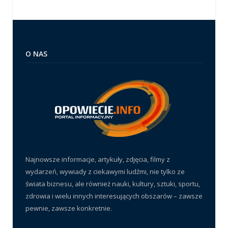
O NAS
Najnowsze informacje, artykuły, zdjęcia, filmy z
wydarzeń, wywiady z ciekawymi ludźmi, nie tylko ze
świata biznesu, ale również nauki, kultury, sztuki, sportu,
zdrowia i wielu innych interesujących obszarów – zawsze
pewnie, zawsze konkretnie.