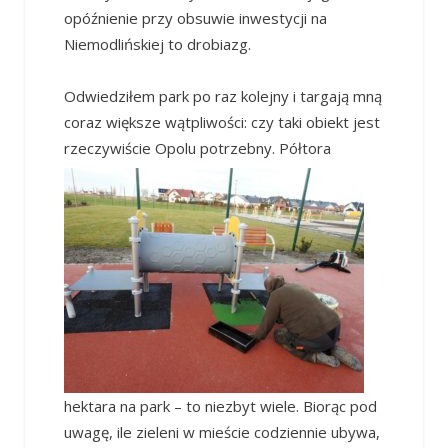
opóźnienie przy obsuwie inwestycji na
Niemodlińskiej to drobiazg.
Odwiedziłem park po raz kolejny i targają mną
coraz większe wątpliwości: czy taki obiekt jest
rzeczywiście
Opolu potrzebny. Półtora
hektara na park – to niezbyt wiele. Biorąc pod
uwagę, ile zieleni w mieście codziennie ubywa,