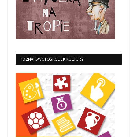
POZNAJ SWÓJ OŚRODEK KULTURY