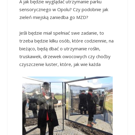
A jak będzie wyglądać utrzymanie parku
sensorycznego w Opolu? Czy podobnie jak
zieleń miejską zaniedba go MZD?
Jeśli będzie miał spełniać swe zadanie, to
trzeba będzie kilku osób, które codziennie, na
bieżąco, będą dbać o utrzymanie roślin,
truskawek, drzewek owocowych czy choćby
czyszczenie luster, które, jak wie każda