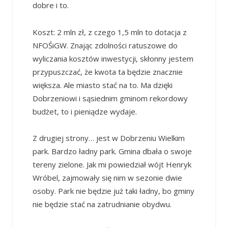
dobre i to.
Koszt: 2 mln zł, z czego 1,5 mln to dotacja z
NFOŚiGW. Znając zdolności ratuszowe do
wyliczania kosztów inwestycji, skłonny jestem
przypuszczać, że kwota ta będzie znacznie
większa. Ale miasto stać na to. Ma dzięki
Dobrzeniowi i sąsiednim gminom rekordowy
budżet, to i pieniądze wydaje.
Z drugiej strony… jest w Dobrzeniu Wielkim
park. Bardzo ładny park. Gmina dbała o swoje
tereny zielone. Jak mi powiedział wójt Henryk
Wróbel, zajmowały się nim w sezonie dwie
osoby. Park nie będzie już taki ładny, bo gminy
nie będzie stać na zatrudnianie obydwu.