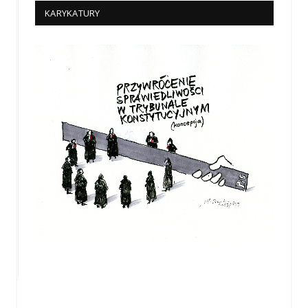
KARYKATURY