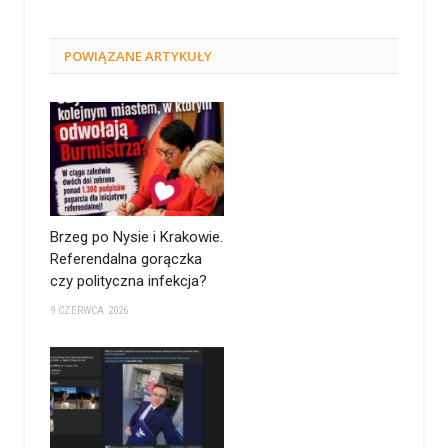
POWIĄZANE
ARTYKUŁY
Brzeg po Nysie i Krakowie.
Referendalna gorączka
czy polityczna infekcja?
9 CZERWCA 2026