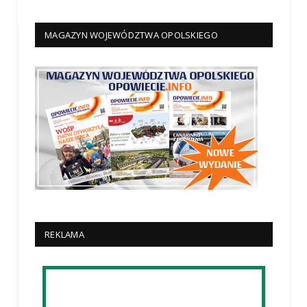
MAGAZYN WOJEWÓDZTWA OPOLSKIEGO
REKLAMA