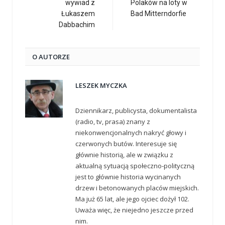
wywiad z
Polaków na loty w
Łukaszem
Bad Mitterndorfie
Dabbachim
O AUTORZE
LESZEK MYCZKA
Dziennikarz, publicysta, dokumentalista
(radio, tv, prasa) znany z
niekonwencjonalnych nakryć głowy i
czerwonych butów. Interesuje się
głównie historią, ale w związku z
aktualną sytuacją społeczno-polityczną
jest to głównie historia wycinanych
drzew i betonowanych placów miejskich.
Ma już 65 lat, ale jego ojciec dożył 102.
Uważa więc, że niejedno jeszcze przed
nim.