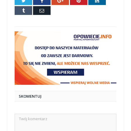
Twitter
Facebook
Google+
Pinterest
LinkedIn
Tumblr
E-
mail
SKOMENTUJ