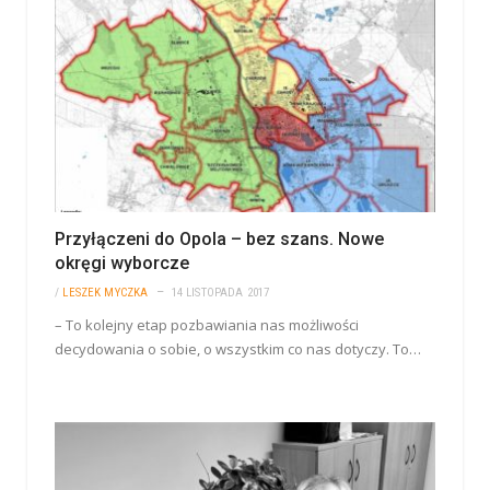
Przyłączeni do Opola – bez szans. Nowe
okręgi wyborcze
/
LESZEK MYCZKA
14 LISTOPADA 2017
– To kolejny etap pozbawiania nas możliwości
decydowania o sobie, o wszystkim co nas dotyczy. To…