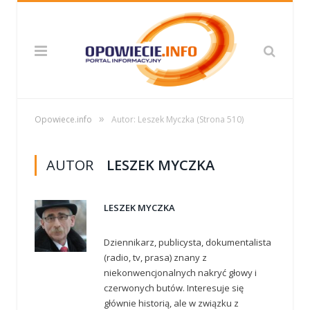
»
Opowiece.info
Autor: Leszek Myczka
(Strona 510)
AUTOR
LESZEK MYCZKA
LESZEK MYCZKA
Dziennikarz, publicysta, dokumentalista
(radio, tv, prasa) znany z
niekonwencjonalnych nakryć głowy i
czerwonych butów. Interesuje się
głównie historią, ale w związku z