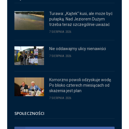
Turawa: „Kajtek” kusi, ale może być
pułapką. Nad Jeziorem Dużym
trzeba teraz szczególnie uważać
7 SIERPNIA 2026
Nie oddawajmy ulicy nienawiści
7 SIERPNIA 2026
Komorzno powoli odzyskuje wodę.
Po blisko czterech miesiącach od
skażenia jest plan
7 SIERPNIA 2026
SPOŁECZNOŚCI