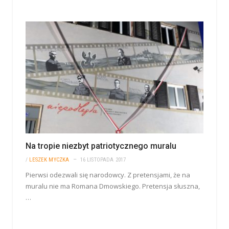
Na tropie niezbyt patriotycznego muralu
/
LESZEK MYCZKA
16 LISTOPADA 2017
Pierwsi odezwali się narodowcy. Z pretensjami, że na
muralu nie ma Romana Dmowskiego. Pretensja słuszna,
…