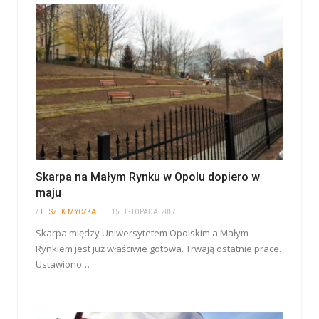
Skarpa na Małym Rynku w Opolu dopiero w
maju
/
LESZEK MYCZKA
15 LISTOPADA 2017
Skarpa między Uniwersytetem Opolskim a Małym
Rynkiem jest już właściwie gotowa. Trwają ostatnie prace.
Ustawiono…