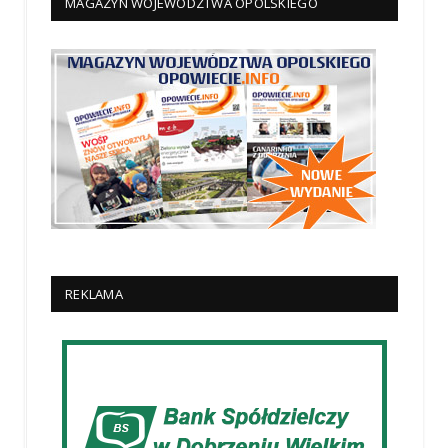
MAGAZYN WOJEWÓDZTWA OPOLSKIEGO
REKLAMA