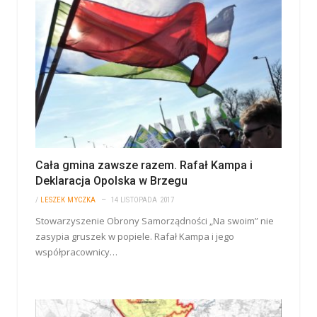
Cała gmina zawsze razem. Rafał Kampa i
Deklaracja Opolska w Brzegu
/
LESZEK MYCZKA
14 LISTOPADA 2017
Stowarzyszenie Obrony Samorządności „Na swoim” nie
zasypia gruszek w popiele. Rafał Kampa i jego
współpracownicy…