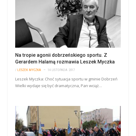
Na tropie agonii dobrzeńskiego sportu. Z
Gerardem Halamą rozmawia Leszek Myczka
/
LESZEK MYCZKA
14 LISTOPADA 2017
Leszek Myczka: Choć sytuacja sportu w gminie Dobrzeń
Wielki wydaje się być dramatyczna, Pan wciąż…