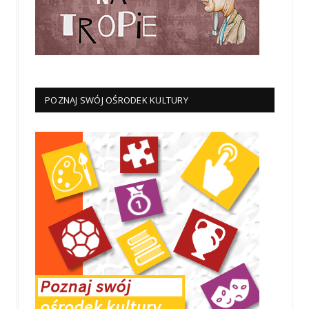
POZNAJ SWÓJ OŚRODEK KULTURY