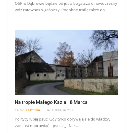
OSP w Dąbrowie będzie od jutra bogatsza o nowoczesny
wóz ratowniczo-gaśniczy. Podobne trafią także do…
Na tropie Małego Kazia i 8 Marca
/
LESZEK MYCZKA
16 LISTOPADA 2017
Politycy lubią psuć. Gdy tylko dorywają się do władzy,
zamiast naprawiać – psują. „– Nie…