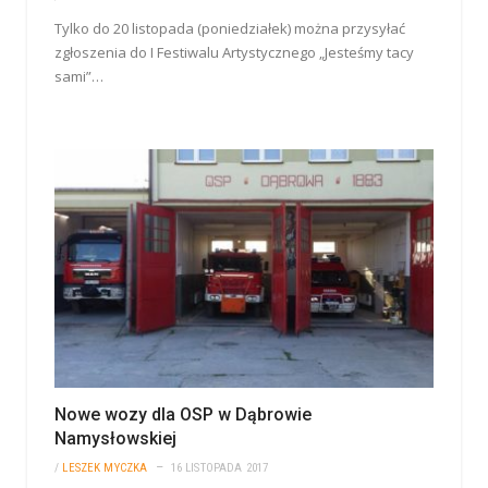
Tylko do 20 listopada (poniedziałek) można przysyłać
zgłoszenia do I Festiwalu Artystycznego „Jesteśmy tacy
sami”…
Nowe wozy dla OSP w Dąbrowie
Namysłowskiej
/
LESZEK MYCZKA
16 LISTOPADA 2017