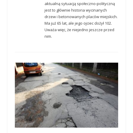
aktualną sytuacją społeczno-polityczną
jest to głównie historia wycinanych
drzew i betonowanych placów miejskich.
Ma już 65 lat, ale jego ojciec dożył 102.
Uważa więc, że niejedno jeszcze przed
nim.