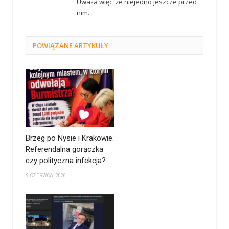
Uważa więc, że niejedno jeszcze przed
nim.
POWIĄZANE
ARTYKUŁY
Brzeg po Nysie i Krakowie.
Referendalna gorączka
czy polityczna infekcja?
9 CZERWCA 2026