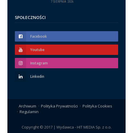
7 SIERPNIA 2026
SPOŁECZNOŚCI
Facebook
Youtube
Instagram
Linkedin
Archiwum
Polityka Prywatności
Polityka Cookies
Regulamin
Copyright © 2017 | Wydawca - HIT MEDIA Sp. z o.o.