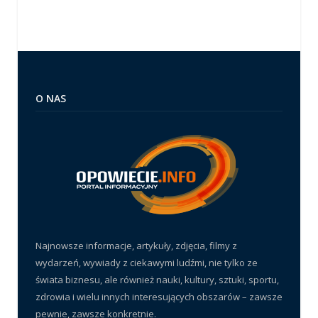
O NAS
Najnowsze informacje, artykuły, zdjęcia, filmy z
wydarzeń, wywiady z ciekawymi ludźmi, nie tylko ze
świata biznesu, ale również nauki, kultury, sztuki, sportu,
zdrowia i wielu innych interesujących obszarów – zawsze
pewnie, zawsze konkretnie.