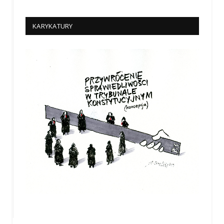
KARYKATURY