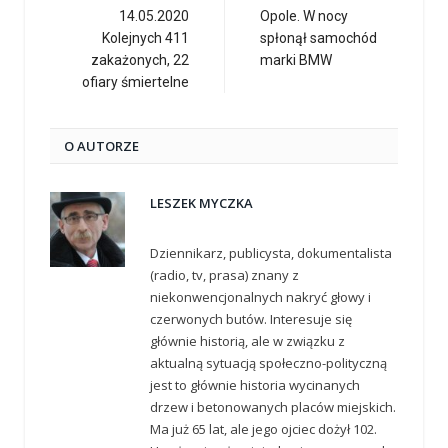
14.05.2020
Opole. W nocy
Kolejnych 411
spłonął samochód
zakażonych, 22
marki BMW
ofiary śmiertelne
O AUTORZE
LESZEK MYCZKA
Dziennikarz, publicysta, dokumentalista
(radio, tv, prasa) znany z
niekonwencjonalnych nakryć głowy i
czerwonych butów. Interesuje się
głównie historią, ale w związku z
aktualną sytuacją społeczno-polityczną
jest to głównie historia wycinanych
drzew i betonowanych placów miejskich.
Ma już 65 lat, ale jego ojciec dożył 102.