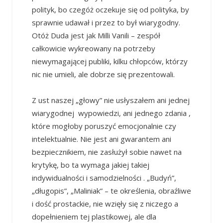
polityk, bo czegóż oczekuje się od polityka, by
sprawnie udawał i przez to był wiarygodny.
Otóż Duda jest jak Milli Vanili – zespół
całkowicie wykreowany na potrzeby
niewymagającej publiki, kilku chłopców, którzy
nic nie umieli, ale dobrze się prezentowali.
Z ust naszej „głowy” nie usłyszałem ani jednej
wiarygodnej wypowiedzi, ani jednego zdania ,
które mogłoby poruszyć emocjonalnie czy
intelektualnie. Nie jest ani gwarantem ani
bezpiecznikiem, nie zasłużył sobie nawet na
krytykę, bo ta wymaga jakiej takiej
indywidualności i samodzielności . „Budyń”,
„długopis”, „Maliniak” – te określenia, obraźliwe
i dość prostackie, nie wzięły się z niczego a
dopełnieniem tej plastikowej, ale dla