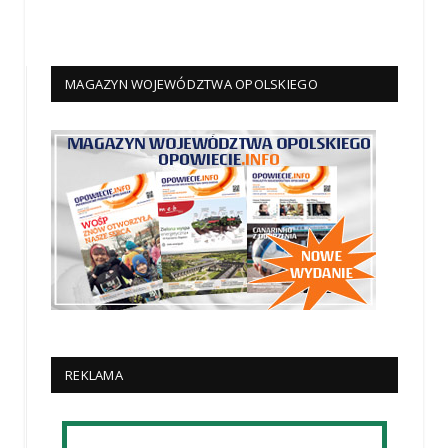
MAGAZYN WOJEWÓDZTWA OPOLSKIEGO
REKLAMA