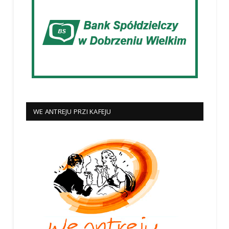
WE ANTREJU PRZI KAFEJU