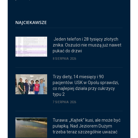
NAJCIEKAWSZE
Jeden telefon i 28 tysięcy złotych
znika. Oszuści nie muszą już nawet
pukać do drzwi
8 SIERPNIA 2026
Trzy diety, 14 miesięcy i 90
pacjentów. USK w Opolu sprawdzi,
co najlepiej działa przy cukrzycy
typu 2
7 SIERPNIA 2026
Turawa: „Kajtek” kusi, ale może być
pułapką. Nad Jeziorem Dużym
trzeba teraz szczególnie uważać