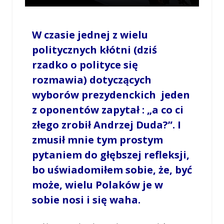
W czasie jednej z wielu
politycznych kłótni (dziś
rzadko o polityce się
rozmawia) dotyczących
wyborów prezydenckich jeden
z oponentów zapytał : „a co ci
złego zrobił Andrzej Duda?”. I
zmusił mnie tym prostym
pytaniem do głębszej refleksji,
bo uświadomiłem sobie, że, być
może, wielu Polaków je w
sobie nosi i się waha.