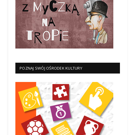
POZNAJ SWÓJ OŚRODEK KULTURY