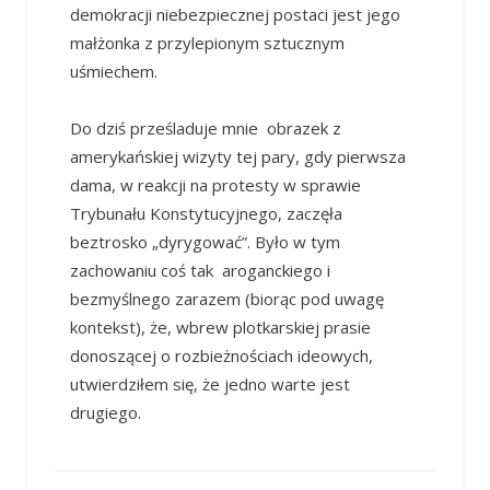
demokracji niebezpiecznej postaci jest jego
małżonka z przylepionym sztucznym
uśmiechem.
Do dziś prześladuje mnie obrazek z
amerykańskiej wizyty tej pary, gdy pierwsza
dama, w reakcji na protesty w sprawie
Trybunału Konstytucyjnego, zaczęła
beztrosko „dyrygować”. Było w tym
zachowaniu coś tak aroganckiego i
bezmyślnego zarazem (biorąc pod uwagę
kontekst), że, wbrew plotkarskiej prasie
donoszącej o rozbieżnościach ideowych,
utwierdziłem się, że jedno warte jest
drugiego.