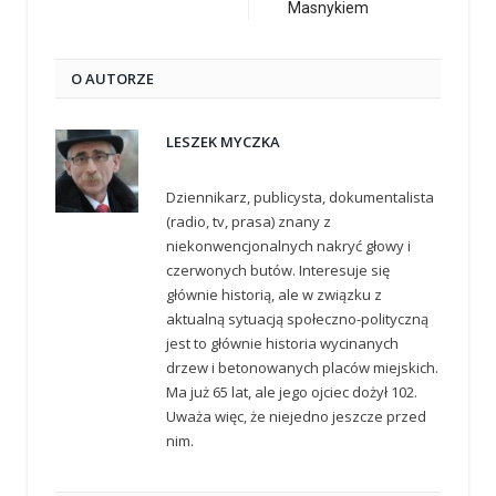
Masnykiem
O AUTORZE
LESZEK MYCZKA
Dziennikarz, publicysta, dokumentalista
(radio, tv, prasa) znany z
niekonwencjonalnych nakryć głowy i
czerwonych butów. Interesuje się
głównie historią, ale w związku z
aktualną sytuacją społeczno-polityczną
jest to głównie historia wycinanych
drzew i betonowanych placów miejskich.
Ma już 65 lat, ale jego ojciec dożył 102.
Uważa więc, że niejedno jeszcze przed
nim.