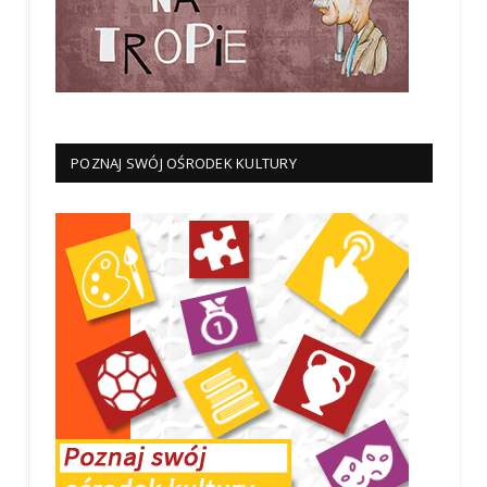
POZNAJ SWÓJ OŚRODEK KULTURY