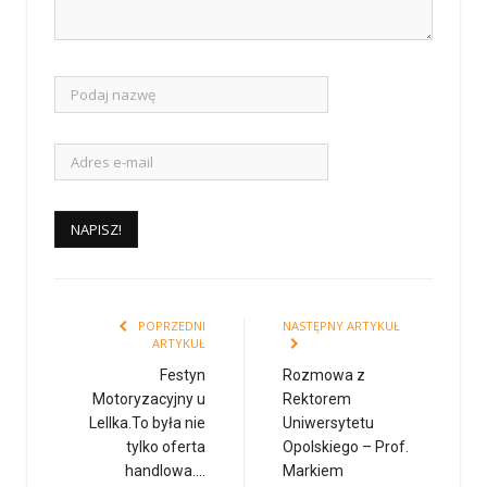
POPRZEDNI
NASTĘPNY ARTYKUŁ
ARTYKUŁ
Festyn
Rozmowa z
Motoryzacyjny u
Rektorem
Lellka.To była nie
Uniwersytetu
tylko oferta
Opolskiego – Prof.
handlowa….
Markiem