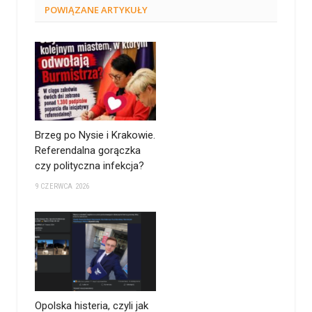
POWIĄZANE
ARTYKUŁY
Brzeg po Nysie i Krakowie.
Referendalna gorączka
czy polityczna infekcja?
9 CZERWCA 2026
Opolska histeria, czyli jak