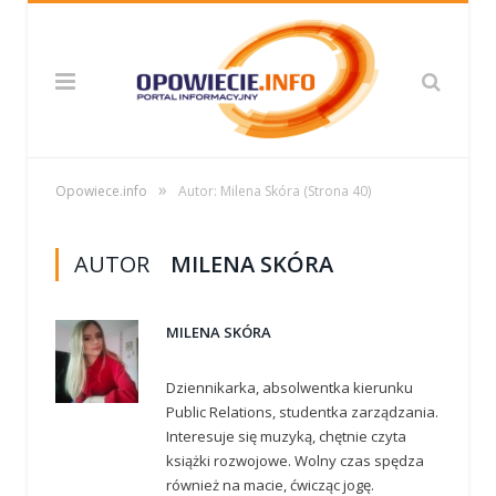
»
Opowiece.info
Autor: Milena Skóra
(Strona 40)
AUTOR
MILENA SKÓRA
MILENA SKÓRA
Dziennikarka, absolwentka kierunku
Public Relations, studentka zarządzania.
Interesuje się muzyką, chętnie czyta
książki rozwojowe. Wolny czas spędza
również na macie, ćwicząc jogę.