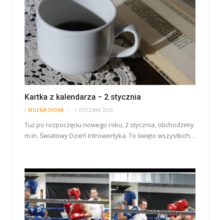
Kartka z kalendarza − 2 stycznia
/
MILENA SKÓRA
1 STYCZNIA 2023
Tuż po rozpoczęciu nowego roku, 2 stycznia, obchodzimy
m.in. Światowy Dzień Introwertyka. To święto wszystkich…