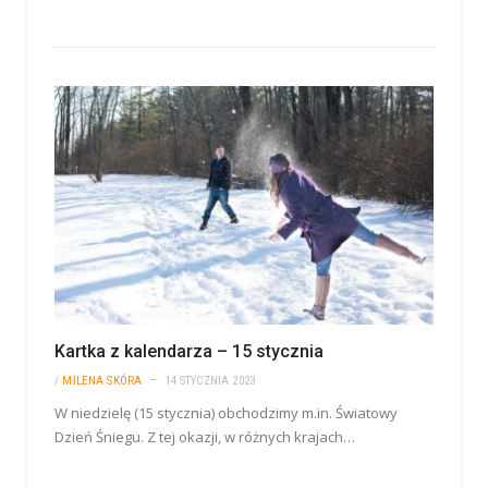
Kartka z kalendarza – 15 stycznia
/
MILENA SKÓRA
14 STYCZNIA 2023
W niedzielę (15 stycznia) obchodzimy m.in. Światowy
Dzień Śniegu. Z tej okazji, w różnych krajach…